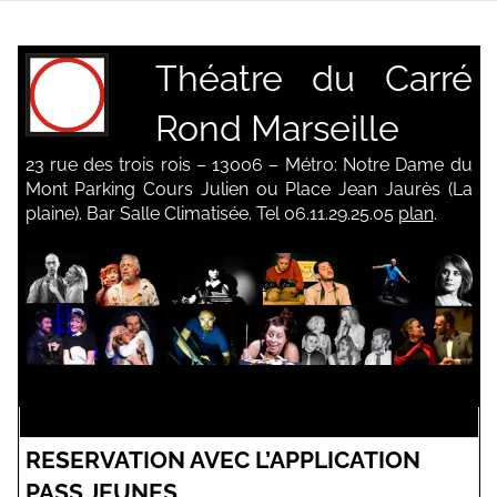
Aller
au
contenu
Théatre du Carré
Rond
Marseille
23 rue des trois rois – 13006 – Métro: Notre Dame du
Mont Parking Cours Julien ou Place Jean Jaurès (La
plaine). Bar Salle Climatisée. Tel 06.11.29.25.05
plan
.
RESERVATION AVEC L’APPLICATION
PASS JEUNES